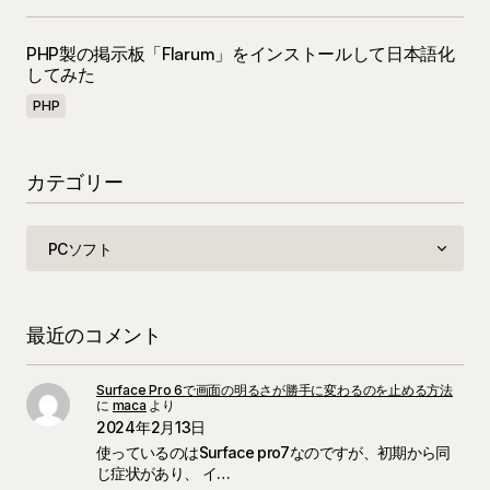
PHP製の掲示板「Flarum」をインストールして日本語化
してみた
PHP
カテゴリー
最近のコメント
Surface Pro 6で画面の明るさが勝手に変わるのを止める方法
に
maca
より
2024年2月13日
使っているのはSurface pro7なのですが、初期から同
じ症状があり、 イ…