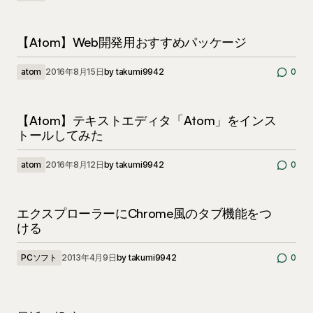
【Atom】Web開発用おすすめパッケージ
atom
2016年8月15日
by
takumi9942
0
【Atom】テキストエディタ「Atom」をインス
トールしてみた
atom
2016年8月12日
by
takumi9942
0
エクスプローラーにChrome風のタブ機能をつ
ける
PCソフト
2013年4月9日
by
takumi9942
0