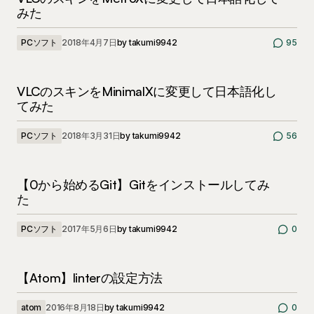
みた
PCソフト
2018年4月7日
by
takumi9942
95
VLCのスキンをMinimalXに変更して日本語化し
てみた
PCソフト
2018年3月31日
by
takumi9942
56
【0から始めるGit】Gitをインストールしてみ
た
PCソフト
2017年5月6日
by
takumi9942
0
【Atom】linterの設定方法
atom
2016年8月18日
by
takumi9942
0