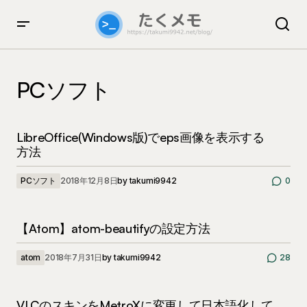
PCソフト
LibreOffice(Windows版)でeps画像を表示する
方法
PCソフト
2018年12月8日
by
takumi9942
0
【Atom】atom-beautifyの設定方法
atom
2018年7月31日
by
takumi9942
28
VLCのスキンをMetroXに変更して日本語化して