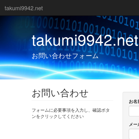
takumi9942.net
takumi9942.net
お問い合わせフォーム
お問い合わせ
お名
フォームに必要事項を入力し、確認ボタ
ンをクリックしてください
メー