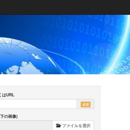
はURL
必須
以下の画像)
ファイルを選択