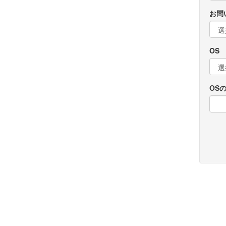
お問
OS
OS