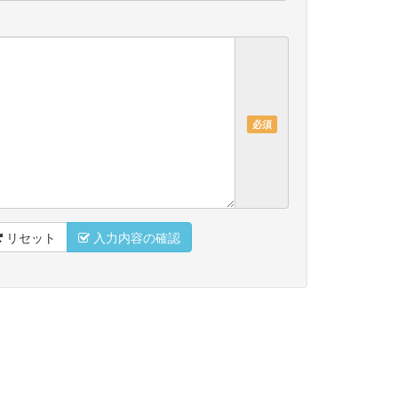
必須
リセット
入力内容の確認